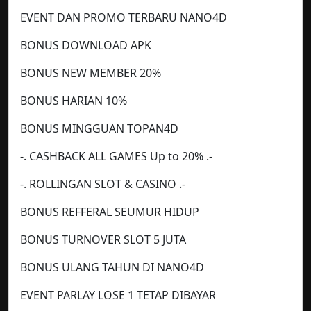
EVENT DAN PROMO TERBARU NANO4D
BONUS DOWNLOAD APK
BONUS NEW MEMBER 20%
BONUS HARIAN 10%
BONUS MINGGUAN TOPAN4D
-. CASHBACK ALL GAMES Up to 20% .-
-. ROLLINGAN SLOT & CASINO .-
BONUS REFFERAL SEUMUR HIDUP
BONUS TURNOVER SLOT 5 JUTA
BONUS ULANG TAHUN DI NANO4D
EVENT PARLAY LOSE 1 TETAP DIBAYAR