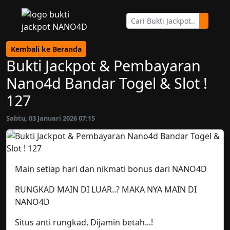
Kembali ke Beranda
Bukti Jackpot & Pembayaran
Nano4d Bandar Togel & Slot !
127
Sabtu, 03 Januari 2026 07:15
Main setiap hari dan nikmati bonus dari NANO4D
RUNGKAD MAIN DI LUAR..? MAKA NYA MAIN DI
NANO4D
Situs anti rungkad, Dijamin betah...!