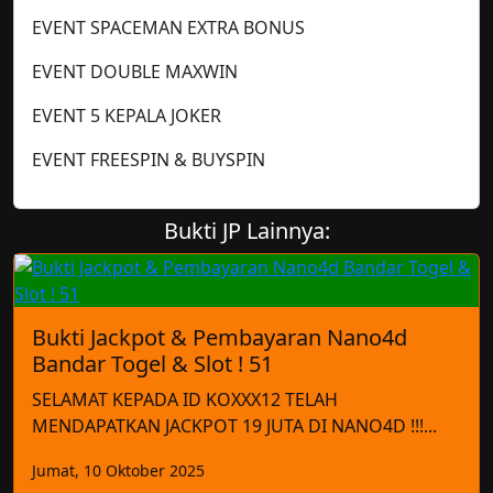
EVENT SPACEMAN EXTRA BONUS
EVENT DOUBLE MAXWIN
EVENT 5 KEPALA JOKER
EVENT FREESPIN & BUYSPIN
Bukti JP Lainnya:
Bukti Jackpot & Pembayaran Nano4d
Bandar Togel & Slot ! 51
SELAMAT KEPADA ID KOXXX12 TELAH
MENDAPATKAN JACKPOT 19 JUTA DI NANO4D !!!...
Jumat, 10 Oktober 2025