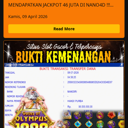
MENDAPATKAN JACKPOT 46 JUTA DI NANO4D !!!...
Kamis, 09 April 2026
Read More