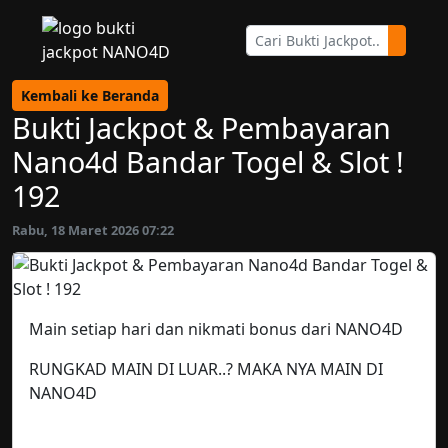
Kembali ke Beranda
Bukti Jackpot & Pembayaran
Nano4d Bandar Togel & Slot !
192
Rabu, 18 Maret 2026 07:22
Main setiap hari dan nikmati bonus dari NANO4D
RUNGKAD MAIN DI LUAR..? MAKA NYA MAIN DI
NANO4D